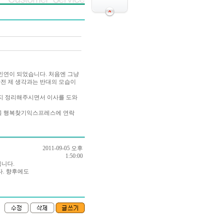
인연이 되었습니다. 처음엔 그냥
완전 제 생각과는 반대의 모습이
지 정리해주시면서 이사를 도와
꼭 행복찾기익스프레스에 연락
2011-09-05 오후
1:50:00
니다.
다. 향후에도