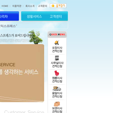
기익스프레스"
기익스프레스"