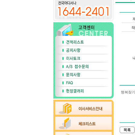
작
행복찾기