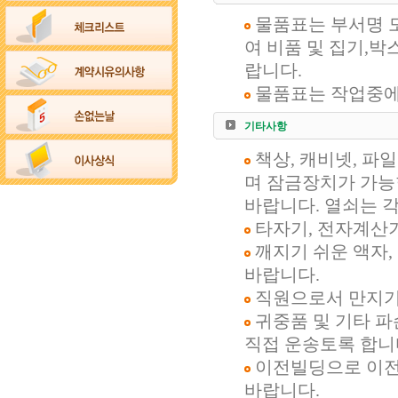
물품표는 부서명 도
여 비품 및 집기,
랍니다.
물품표는 작업중에 
기타사항
책상, 캐비넷, 파
며 잠금장치가 가능
바랍니다. 열쇠는 각
타자기, 전자계산
깨지기 쉬운 액자,
바랍니다.
직원으로서 만지기 
귀중품 및 기타 파
직접 운송토록 합니
이전빌딩으로 이전
바랍니다.