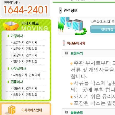
포장하기
주관 부서로부터 포
서류 및 개인사물을
합니다.
서류를 박스에 넣은
띄는 곳에 부착 합니
깨지기 쉬운 유리제
포장된 박스는 일
물품송표