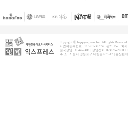
Copyrght ⓒ happyexpress Inc. All rights Reserved.
사업자등록번호 : 113-01-30374 l 관허 157 l
전국상담 : 1644-2401 | 상담전화: 02)835-2600 l Fa
주 소 : 서울시 영등포구 대림동 679-12 | 통신판